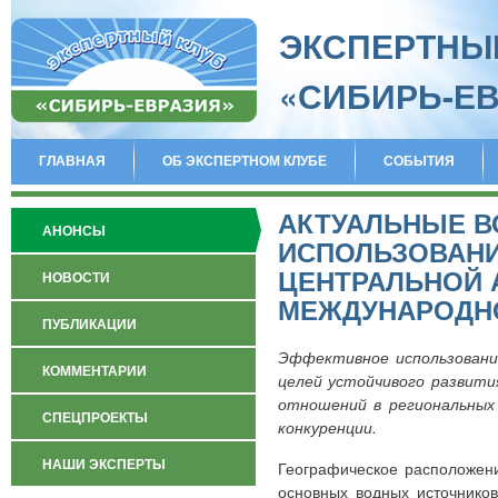
ЭКСПЕРТНЫ
«СИБИРЬ-Е
ГЛАВНАЯ
ОБ ЭКСПЕРТНОМ КЛУБЕ
СОБЫТИЯ
АКТУАЛЬНЫЕ 
АНОНСЫ
ИСПОЛЬЗОВАНИ
ЦЕНТРАЛЬНОЙ 
НОВОСТИ
МЕЖДУНАРОДН
ПУБЛИКАЦИИ
Эффективное использование
КОММЕНТАРИИ
целей устойчивого развития
отношений в региональных 
СПЕЦПРОЕКТЫ
конкуренции.
НАШИ ЭКСПЕРТЫ
Географическое расположени
основных водных источников