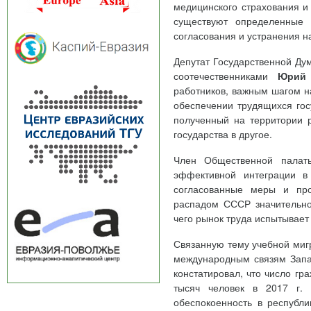
медицинского страхования и
существуют определенные 
согласования и устранения н
Депутат Государственной Ду
соотечественниками
Юрий
работников, важным шагом н
обеспечении трудящихся гос
полученный на территории р
государства в другое.
Член Общественной пала
эффективной интеграции в
согласованные меры и про
распадом СССР значительно
чего рынок труда испытывает
Связанную тему учебной миг
международным связям Запа
констатировал, что число гр
тысяч человек в 2017 г. 
обеспокоенность в республ