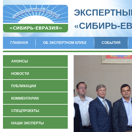
ЭКСПЕРТНЫ
«СИБИРЬ-Е
ГЛАВНАЯ
ОБ ЭКСПЕРТНОМ КЛУБЕ
СОБЫТИЯ
АНОНСЫ
НОВОСТИ
ПУБЛИКАЦИИ
КОММЕНТАРИИ
СПЕЦПРОЕКТЫ
НАШИ ЭКСПЕРТЫ