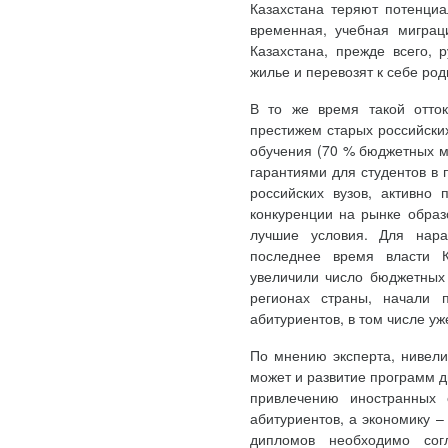
Казахстана теряют потенциа
временная, учебная миграц
Казахстана, прежде всего, 
жилье и перевозят к себе род
В то же время такой отто
престижем старых российски
обучения (70 % бюджетных м
гарантиями для студентов в
российских вузов, активно
конкуренции на рынке образ
лучшие условия. Для нара
последнее время власти 
увеличили число бюджетных 
регионах страны, начали 
абитуриентов, в том числе уж
По мнению эксперта, нивели
может и развитие программ д
привлечению иностранных 
абитуриентов, а экономику 
дипломов необходимо согл