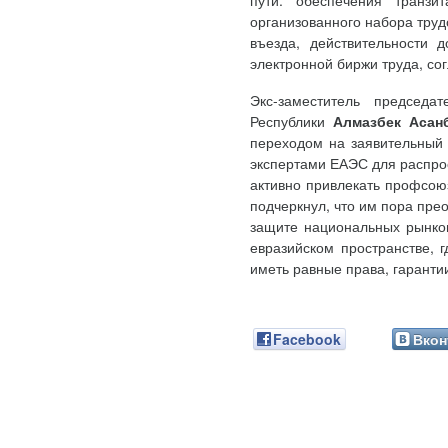
пути: обеспечения транз
организованного набора труд
въезда, действительности 
электронной биржи труда, со
Экс-заместитель председа
Республики
Алмазбек Асан
переходом на заявительный 
экспертами ЕАЭС для распро
активно привлекать профсою
подчеркнул, что им пора пре
защите национальных рынко
евразийском пространстве, 
иметь равные права, гаранти
Facebook
Вкон