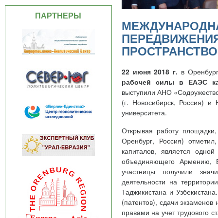
ПАРТНЕРЫ
МЕЖДУНАРОДНА
ПЕРЕДВИЖЕНИЯ
ПРОСТРАНСТВО
22 июня 2018 г.
в Оренбур
рабочей силы в ЕАЭС ка
выступили АНО «Содружество 
(г. Новосибирск, Россия) и
университета.
Открывая работу площадки
Оренбург, Россия) отметил
капиталов, является одной
объединяющего Армению, Б
участницы получили знач
деятельности на территории
Таджикистана и Узбекистана
(патентов), сдачи экзаменов 
правами на учет трудового 