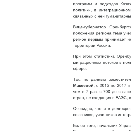
программ и подходов Казах
политики, в интеграционно
связанных с ней гуманитарных
Вице-губернатор Оренбург
положения региона тема учеб
регион первым принимает ин
территории России.
При этом статистика Оренбу
миграционных потоков в пол
сфере.
Так, по данным заместите
Макеевой
, с 2015 по 2017 
чем в 7 раз: с 700 до свыш
стран, не входящих в ЕАЭС, в
Очевидно, что и в долгосро
союзников, участников интег
Более того, начальник Упра