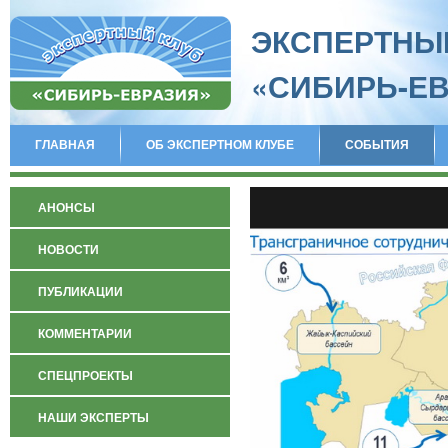
ЭКСПЕРТНЫ
«СИБИРЬ-Е
ГЛАВНАЯ
ОБ ЭКСПЕРТНОМ КЛУБЕ
СОБЫТИЯ
АНОНСЫ
НОВОСТИ
ПУБЛИКАЦИИ
КОММЕНТАРИИ
СПЕЦПРОЕКТЫ
НАШИ ЭКСПЕРТЫ