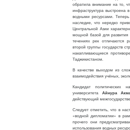
обратила внимание на то, ч
инфраструктура выстроена в
водными ресурсами. Теперь
наследие, что нередко прив
Центральной Азии характерн
мощной базой для развития 
течениях рек отличаются р
второй группы государств ст
накапливающиеся противоре
Таджикистаном.
В качестве выходом из слож
взаимодействия учёных, экол
Кандидат политических на
университета
Айнура Акм
действующий межгосударстве
Следует отметить, что в на
«водной дипломатии» в рам
прочего они предусматрива
использования водных ресурс