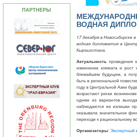
ПАРТНЕРЫ
МЕЖДУНАРОДНЫ
ВОДНАЯ ДИПЛО
17 декабря в Новосибирске
водная дипломатия в Центр
Кыргызстана.
Актуальность
проведения кр
изменение климата и рост 
ближайшем будущем, а потр
быть в региональной повестк
году в Центральной Азии буд
возрастают риски возникнове
одним из вариантов выхода
наблюдаются ее излишки при
оказывала значительное фин
переходе к рациональному в
Организаторы
:
Экспертный 