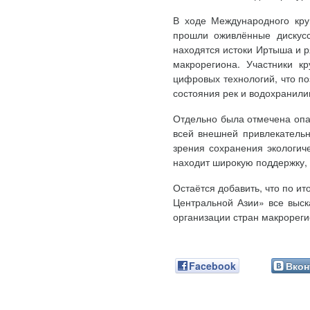
В ходе Международного кру
прошли оживлённые дискус
находятся истоки Иртыша и р
макрорегиона. Участники к
цифровых технологий, что по
состояния рек и водохранили
Отдельно была отмечена опа
всей внешней привлекательн
зрения сохранения экологич
находит широкую поддержку, 
Остаётся добавить, что по и
Центральной Азии» все выск
организации стран макрорег
Facebook
Вкон