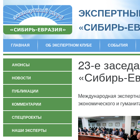
ЭКСПЕРТНЫ
«СИБИРЬ-Е
ГЛАВНАЯ
ОБ ЭКСПЕРТНОМ КЛУБЕ
СОБЫТИЯ
23-е засед
АНОНСЫ
«Сибирь-Е
НОВОСТИ
ПУБЛИКАЦИИ
Международная экспертна
экономического и гуманит
КОММЕНТАРИИ
СПЕЦПРОЕКТЫ
НАШИ ЭКСПЕРТЫ