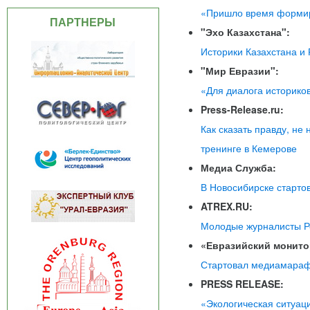
«Пришло время формир
ПАРТНЕРЫ
"Эхо Казахстана":
Историки Казахстана и
"Мир Евразии":
«Для диалога историко
Press-Release.ru:
Как сказать правду, не
тренинге в Кемерове
Медиа Служба:
В Новосибирске старто
ATREX.RU:
Молодые журналисты Ро
«Евразийский монито
Стартовал медиамарафо
PRESS RELEASE:
«Экологическая ситуац