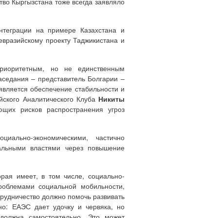
тво Кыргызстана тоже всегда заявляло
интеграции на примере Казахстана и
евразийскому проекту Таджикистана и
риоритетным, но не единственным
аседания – представитель Болгарии –
вляется обеспечение стабильности и
йского Аналитического Клуба
Никиты
ающих рисков распространения угроз
иально-экономическими, частично
альными властями через повышение
рая имеет, в том числе, социально-
роблемами социальной мобильности,
трудничество должно помочь развивать
но: ЕАЭС дает удочку и червяка, но
 должна самостоятельно. Это может