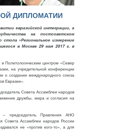
НОЙ ДИПЛОМАТИИ
витии евразийской интеграции, а
удничества на постсоветском
о стола «Региональное измерение
егося в Москве 29 мая 2017 г. в
» и Политологическим центром «Север
азии, на учредительной конференции
или о создании международного союза
ов Евразии».
едседатель Совета Ассамблеи народов
вижение дружбы, мира и согласия на
ия – председатель Правления АНО
ля Совета Ассамблеи народов России
здавался не «против кого-то», а для