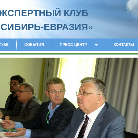
ЭКСПЕРТНЫЙ КЛУБ
«СИБИРЬ-ЕВРАЗИЯ»
ЛУБЕ
СОБЫТИЯ
ПРЕСС-ЦЕНТР
КОНТАКТЫ