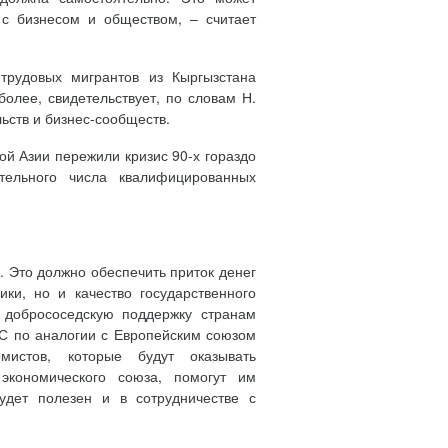
 с бизнесом и обществом, – считает
рудовых мигрантов из Кыргызстана
олее, свидетельствует, по словам Н.
ьств и бизнес-сообществ.
ой Азии пережили кризис 90-х гораздо
тельного числа квалифицированных
 Это должно обеспечить приток денег
ки, но и качество государственного
 добрососедскую поддержку странам
ЭС по аналогии с Европейским союзом
мистов, которые будут оказывать
экономического союза, помогут им
будет полезен и в сотрудничестве с