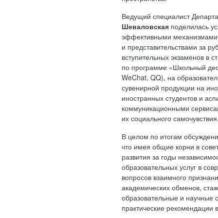
Ведущий специалист Департа
Шеваловская
поделилась ус
эффективными механизмами п
и представительствами за р
вступительных экзаменов в с
по программе «Школьный дес
WeChat, QQ), на образовате
сувенирной продукции на ино
иностранных студентов и ас
коммуникационными сервисами
их социального самочувствия
В целом по итогам обсуждени
что имея общие корни в сове
развития за годы независимо
образовательных услуг в со
вопросов взаимного признани
академических обменов, стаж
образовательные и научные с
практические рекомендации в