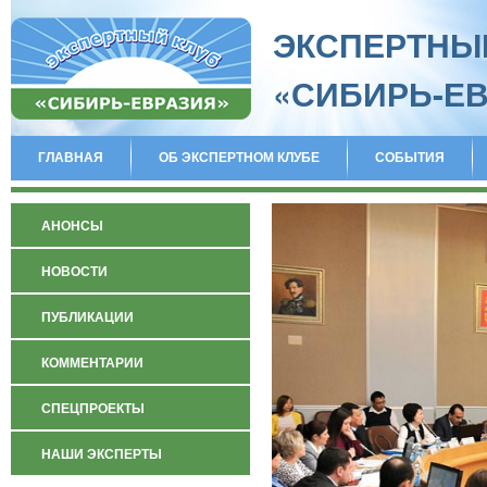
ЭКСПЕРТНЫ
«СИБИРЬ-Е
ГЛАВНАЯ
ОБ ЭКСПЕРТНОМ КЛУБЕ
СОБЫТИЯ
АНОНСЫ
НОВОСТИ
ПУБЛИКАЦИИ
КОММЕНТАРИИ
СПЕЦПРОЕКТЫ
НАШИ ЭКСПЕРТЫ