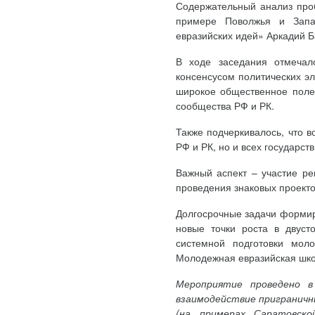
Содержательный анализ проб
примере Поволжья и Запа
евразийских идей» Аркадий Б
В ходе заседания отмечало
консенсусом политических эл
широкое общественное поле 
сообщества РФ и РК.
Также подчеркивалось, что 
РФ и РК, но и всех государс
Важный аспект – участие ре
проведения знаковых проекто
Долгосрочные задачи формир
новые точки роста в двуст
системной подготовки мо
Молодежная евразийская школ
Мероприятие проведено в
взаимодействие приграничн
(на примерах Саратовско