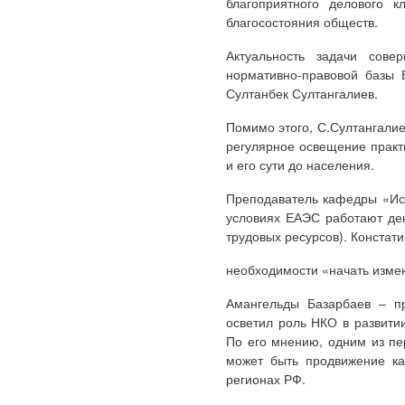
благоприятного делового к
благосостояния обществ.
Актуальность задачи сове
нормативно-правовой базы 
Султанбек Султангалиев.
Помимо этого, С.Султангали
регулярное освещение практ
и его сути до населения.
Преподаватель кафедры «Ист
условиях ЕАЭС работают дек
трудовых ресурсов). Констат
необходимости «начать изме
Амангельды Базарбаев – пр
осветил роль НКО в развитии
По его мнению, одним из пе
может быть продвижение ка
регионах РФ.