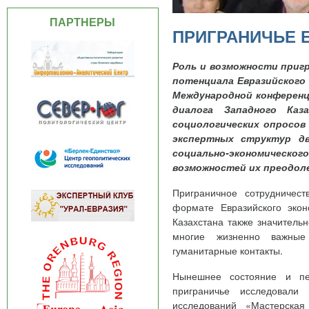
ПАРТНЕРЫ
ПРИГРАНИЧЬЕ 
Роль и возможности приг
потенциала Евразийского
Международной конференц
диалога Западного Каз
социологических опросов
экспертных структур дв
социально-экономическог
возможностей их преодоле
Приграничное сотрудничес
формате Евразийского экон
Казахстана также значитель
многие жизненно важные 
гуманитарные контакты.
Нынешнее состояние и пер
приграничье исследовали
исследований «Мастерская