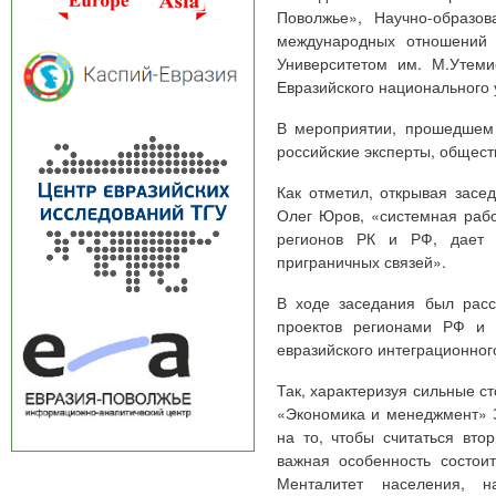
Поволжье», Научно-образо
международных отношений 
Университетом им. М.Утем
Евразийского национального 
В мероприятии, прошедшем 
российские эксперты, общест
Как отметил, открывая засе
Олег Юров, «системная раб
регионов РК и РФ, дает 
приграничных связей».
В ходе заседания был расс
проектов регионами РФ и
евразийского интеграционног
Так, характеризуя сильные с
«Экономика и менеджмент» З
на то, чтобы считаться вт
важная особенность состоит
Менталитет населения, н