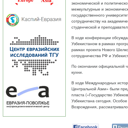
экономической и политическ
межкультурные и экономическ
государственного университ
сотрудничеству на академиче
студенческой и преподавател
В ходе конференции обсужда
Узбекистаном в рамках прог
рамках проекта Нового Шелко
сотрудничества РФ и Узбекис
По окончании официальной ч
кухни.
В ходе Международных истор
Центральной Азии» были пред
пласта («Государство Узбеко
Узбекистана сегодня. Особо
Возрождения, рассматривало
Facebook
Вкон