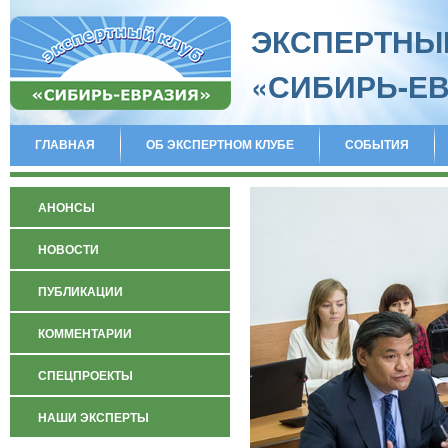
ЭКСПЕРТНЫ
«СИБИРЬ-Е
ГЛАВНАЯ
ОБ ЭКСПЕРТНОМ КЛУБЕ
СОБЫТИЯ
АНОНСЫ
НОВОСТИ
ПУБЛИКАЦИИ
КОММЕНТАРИИ
СПЕЦПРОЕКТЫ
НАШИ ЭКСПЕРТЫ