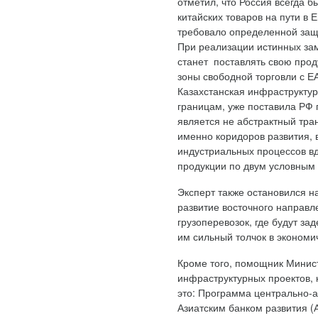
отметил, что Россия всегда
китайских товаров на пути в 
требовало определенной защи
При реализации истинных зам
станет поставлять свою прод
зоны свободной торговли с Е
Казахстанская инфраструктур
границам, уже поставила РФ 
является не абстрактный тра
именно коридоров развития,
индустриальных процессов вд
продукции по двум условным 
Эксперт также остановился н
развитие восточного направл
грузоперевозок, где будут з
им сильный толчок в экономи
Кроме того, помощник Минис
инфраструктурных проектов, 
это: Программа центрально-а
Азиатским банком развития (