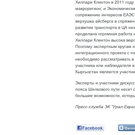
Хиллари Клинтон в 2011 год
макрорегион; и Экономически
сопряжению интересов ЕАЭС 
верхушка айсберга в спряжен
развитии транспорта в ЦА не
проделана огромная работа 
Хиллари Клинтон высока веро
Поэтому экспертным кругам н
интеграционного проекта с п
необходимо рассматривать в
участника или наблюдателя в
Кыргызстан являются участн
Эксперты и участники дискус
пояса Шелкового пути несет 
большие возможности, которы
Пресс-служба ЭК "Урал-Евра
Facebook
Вкон