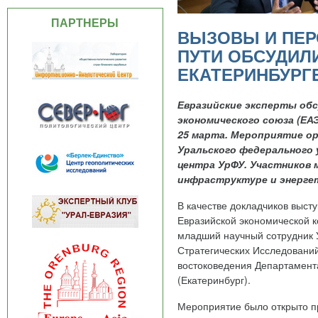
ПАРТНЕРЫ
ВЫЗОВЫ И ПЕР
ПУТИ ОБСУДИЛ
ЕКАТЕРИНБУРГ
Евразийские эксперты об
экономического союза (ЕА
25 марта. Мероприятие ор
Уральского федерального 
центра УрФУ.
Участников 
инфраструктуре и энергет
В качестве докладчиков выст
Евразийской экономической 
младший научный сотрудник 
Стратегических Исследовани
востоковедения Департамент
(Екатеринбург).
Мероприятие было открыто п