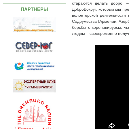
стараются делать добро, 
ПАРТНЕРЫ
ДоброВокруг, который мы пр
волонтерской деятельности 
Содружества (Армении, Азерба
борьбы с коронавируосм, чь
людям – своевременно получ