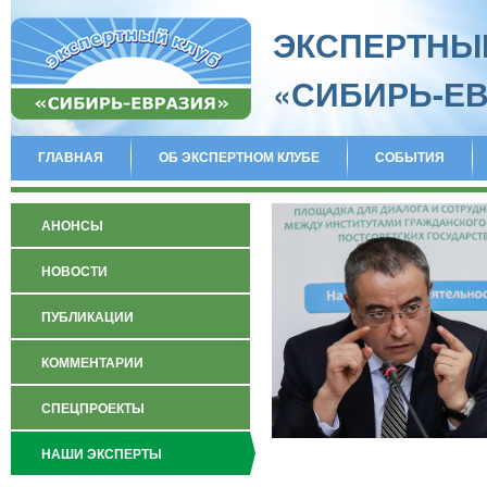
ЭКСПЕРТНЫ
«СИБИРЬ-Е
ГЛАВНАЯ
ОБ ЭКСПЕРТНОМ КЛУБЕ
СОБЫТИЯ
АНОНСЫ
НОВОСТИ
ПУБЛИКАЦИИ
КОММЕНТАРИИ
СПЕЦПРОЕКТЫ
НАШИ ЭКСПЕРТЫ